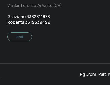
Via San Lorenzo 74 Vasto (CH)
Graziano 3382811878
Roberta 3519339499
Email
Rg Droni | Part. 