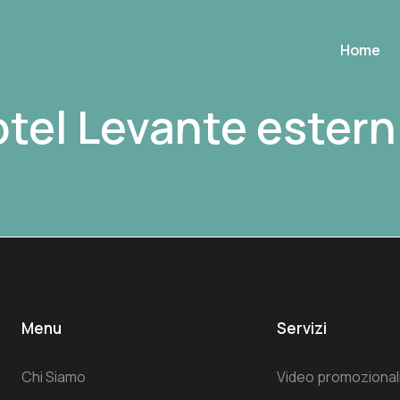
Home
tel Levante estern
Menu
Servizi
Chi Siamo
Video promozional